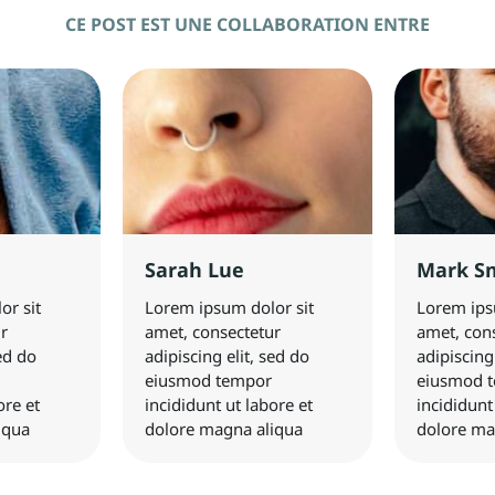
CE POST EST UNE COLLABORATION ENTRE
Sarah Lue
Mark S
or sit
Lorem ipsum dolor sit
Lorem ips
r
amet, consectetur
amet, con
sed do
adipiscing elit, sed do
adipiscing
eiusmod tempor
eiusmod 
ore et
incididunt ut labore et
incididunt
iqua
dolore magna aliqua
dolore ma