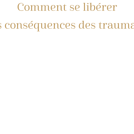
Comment se libérer
s conséquences des trauma