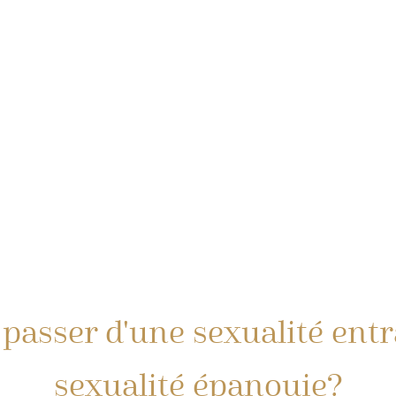
asser d'une sexualité entr
sexualité épanouie?